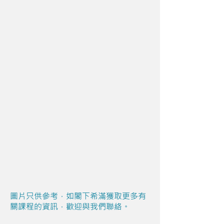
圖片只供參考，如閣下希滿獲取更多有
關課程的資訊，歡迎與我們聯絡。