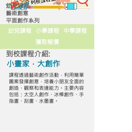
幼兒課程
藝術創意
平面創作系列
幼兒課程
小學課程
中學課程
獲取報價
到校課程介紹:
小畫家．大創作
課程透過藝術創作活動，利用簡單
圖案發揮創意，培養小朋友全面的
創造、觀察和表達能力。主要內容
包括：太空人創作、冰棒創作、手
指畫、刮畫、水墨畫。