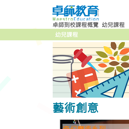
卓師到校課程概覽
幼兒課程
幼兒課程
藝術創意
奇幻魔術系列