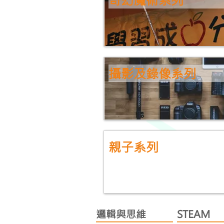
攝影及錄像系列
親子系列
邏輯與思維
STEAM