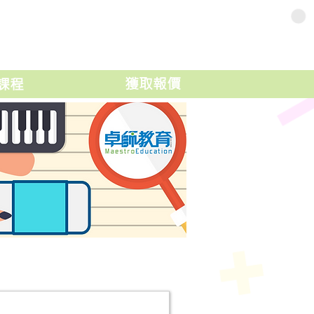
獲取報價
課程