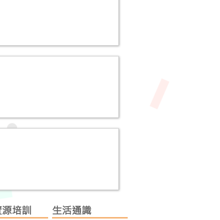
資源培訓
生活通識