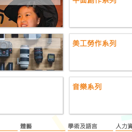
美工勞作系列
音樂系列
體藝
學術及語言
人力