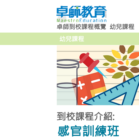
卓師到校課程概覽
幼兒課程
幼兒課程
到校課程介紹:
感官訓練班