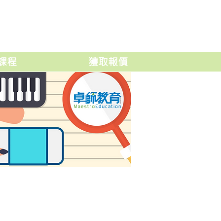
課程
獲取報價