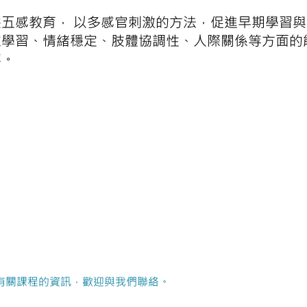
五感教育， 以多感官刺激的方法，促進早期學習與
在學習、情緒穩定、肢體協調性、人際關係等方面的
等。
有關課程的資訊，歡迎與我們聯絡。