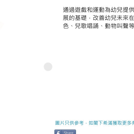
通過遊戲和運動為幼兒提供
展的基礎，改善幼兒未來
色、兒歌唱誦、動物叫聲
圖片只供參考，如閣下希滿獲取更多
Share