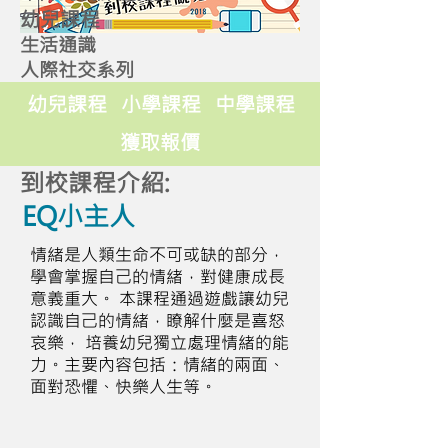
幼兒課程
生活通識
人際社交系列
幼兒課程
小學課程
中學課程
獲取報價
到校課程介紹:
EQ小主人
情緒是人類生命不可或缺的部分，
學會掌握自己的情緒，對健康成長
意義重大。 本課程通過遊戲讓幼兒
認識自己的情緒，瞭解什麼是喜怒
哀樂， 培養幼兒獨立處理情緒的能
力。主要內容包括：情緒的兩面、
面對恐懼、快樂人生等。