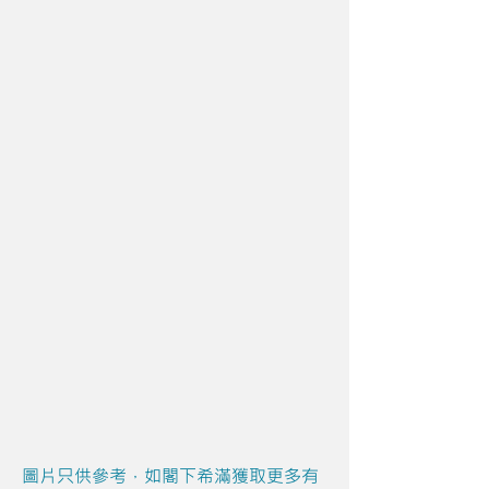
圖片只供參考，如閣下希滿獲取更多有