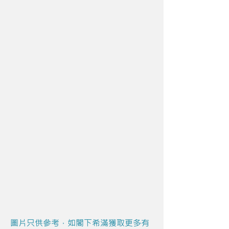
圖片只供參考，如閣下希滿獲取更多有