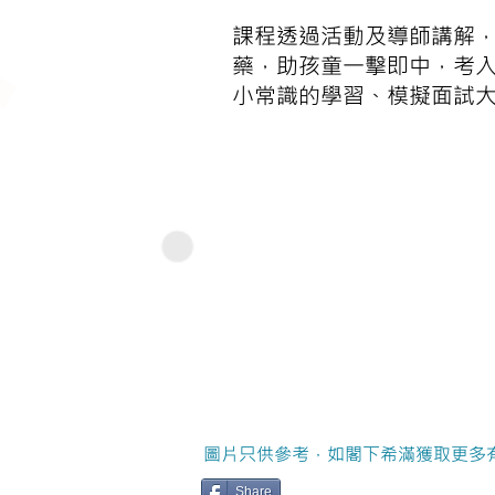
課程透過活動及導師講解，
藥，助孩童一擊即中，考入
小常識的學習、模擬面試
圖片只供參考，如閣下希滿獲取更多
Share