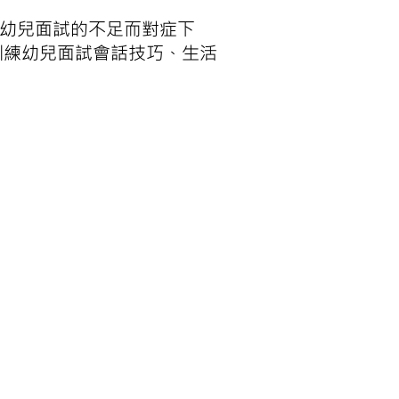
時幼兒面試的不足而對症下
訓練幼兒面試會話技巧、生活