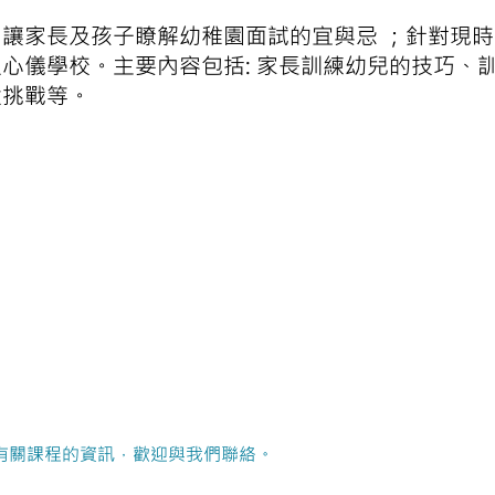
讓家長及孩子瞭解幼稚園面試的宜與忌 ；針對現
心儀學校。主要內容包括: 家長訓練幼兒的技巧、
大挑戰等。
有關課程的資訊，歡迎與我們聯絡。