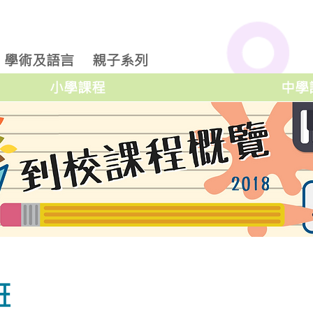
學術及語言
親子系列
小學課程
中學
班