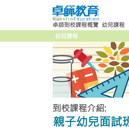
卓師到校課程概覽
幼兒課程
幼兒課程
到校課程介紹:
親子幼兒面試