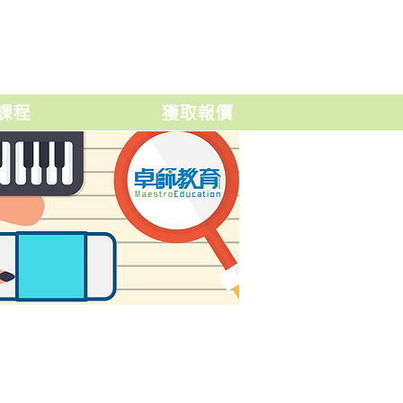
課程
獲取報價