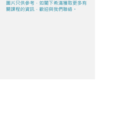
圖片只供參考，如閣下希滿獲取更多有
關課程的資訊，歡迎與我們聯絡。
Share