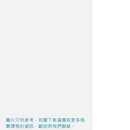
圖片只供參考，如閣下希滿獲取更多有
關課程的資訊，歡迎與我們聯絡。