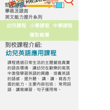
幼兒課程
學術及語言
英文能力提升系列
幼兒課程
小學課程
中學課程
獲取報價
到校課程介紹:
幼兒英語應用課程
課程透過日常生活的主題營造真實
的語言環境，讓幼兒在歡樂的氣氛
中激發學習英語的興趣，培養英語
的語感，提升聽、 講、讀、寫各方
面的能力。主要內容包括： 常用詞
語，讀寫練習，句子運用等。