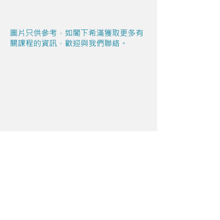
圖片只供參考，如閣下希滿獲取更多有
關課程的資訊，歡迎與我們聯絡。
Share