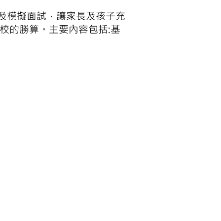
及模擬面試，讓家長及孩子充
校的勝算。主要內容包括:基