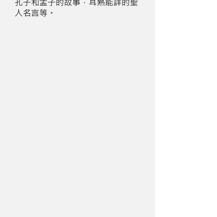
孔子和孟子的故事，耳熟能詳的聖
人名言等。