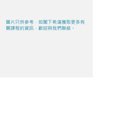
圖片只供參考，如閣下希滿獲取更多有
關課程的資訊，歡迎與我們聯絡。
Share