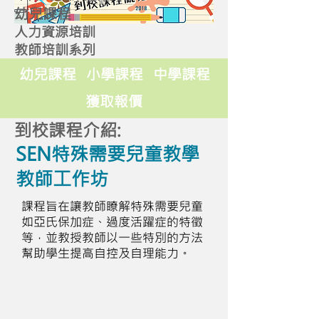
幼兒課程
人力資源培訓
教師培訓系列
幼兒課程
小學課程
中學課程
獲取報價
到校課程介紹:
SEN特殊需要兒童教學
教師工作坊
課程旨在讓教師瞭解特殊需要兒童
如亞氏保加症、過度活躍症的特徵
等，並教授教師以一些特別的方法
幫助學生提高自控及自理能力。