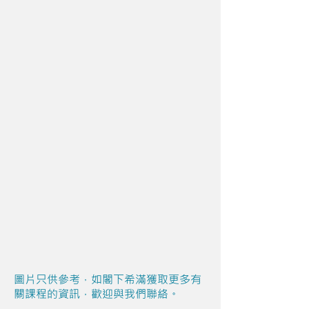
圖片只供參考，如閣下希滿獲取更多有
關課程的資訊，歡迎與我們聯絡。