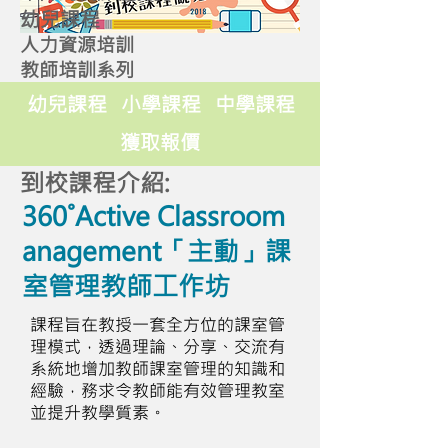
幼兒課程
人力資源培訓
教師培訓系列
幼兒課程
小學課程
中學課程
獲取報價
到校課程介紹:
360˚Active Classroom
anagement「主動」課
室管理教師工作坊
課程旨在教授一套全方位的課室管
理模式，透過理論、分享、交流有
系統地增加教師課室管理的知識和
經驗，務求令教師能有效管理教室
並提升教學質素。