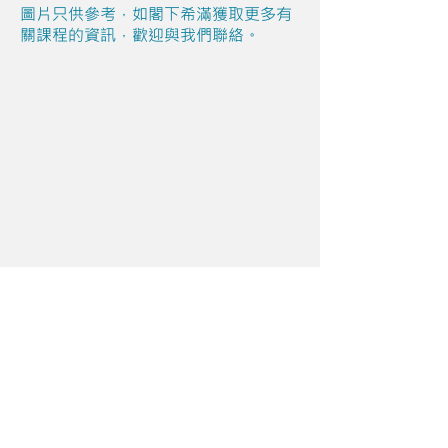
圖片只供參考，如閣下希滿獲取更多有
關課程的資訊，歡迎與我們聯絡。
Share