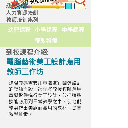
幼兒課程
人力資源培訓
教師培訓系列
幼兒課程
小學課程
中學課程
獲取報價
到校課程介紹:
電腦藝術美工設計應用
教師工作坊
課程專為需要用電腦進行圖像設計
的教師而設。課程將教授教師運用
電腦軟件進行美工設計，並把這些
技能應用到日常教學之中，使他們
能製作出美觀而實用的教材，提高
教學質素。