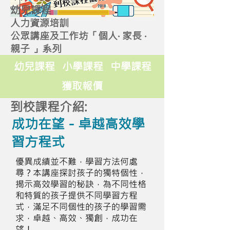
幼兒課程
人力資源培訓
公眾講座及工作坊「個人‧ 家長 ‧
親子 」系列
幼兒課程
小學課程
中學課程
獲取報價
到校課程介紹:
成功在望－卓越高效學
習方程式
優異成績並不難，學習方法何處
尋？本講座探討孩子的獨特個性，
揭示高效學習的秘訣，為不同性格
和特質的孩子提供不同學習方程
式，滿足不同個性的孩子的學習需
求，卓越、高效、獨創，成功在
望！