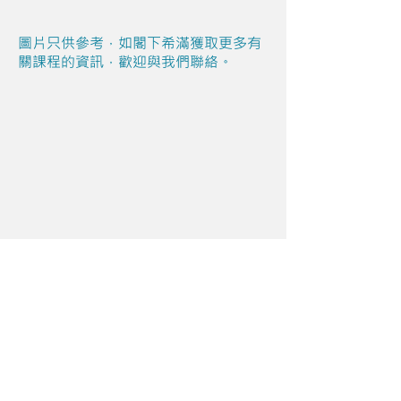
圖片只供參考，如閣下希滿獲取更多有
關課程的資訊，歡迎與我們聯絡。
Share