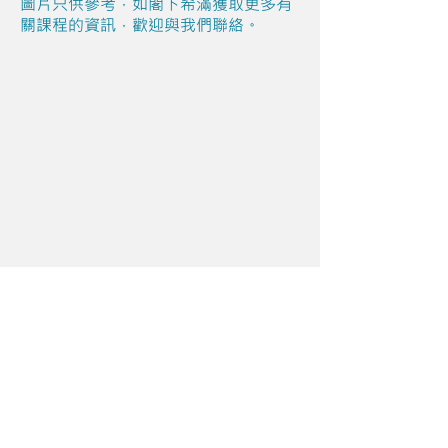
圖片只供參考，如閣下希滿獲取更多有
關課程的資訊，歡迎與我們聯絡。
Share