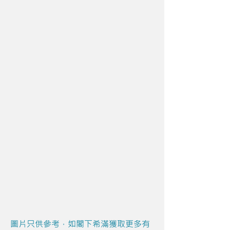
圖片只供參考，如閣下希滿獲取更多有