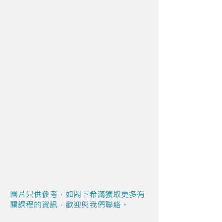
圖片只供參考，如閣下希滿獲取更多有
關課程的資訊，歡迎與我們聯絡。