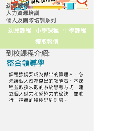
幼兒課程
人力資源培訓
個人及團隊培訓系列
幼兒課程
小學課程
中學課程
獲取報價
到校課程介紹:
整合領導學
課程強調要成為傑出的管理人，必
先讓個人成為傑出的領導者。本課
程並教授宏觀的系統思考方式、建
立個人魅力和感染力的秘訣，並進
行一連串的積極思維訓練。