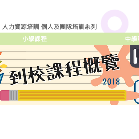
人力資源培訓
個人及團隊培訓系列
小學課程
中學