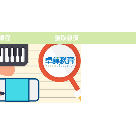
課程
獲取報價