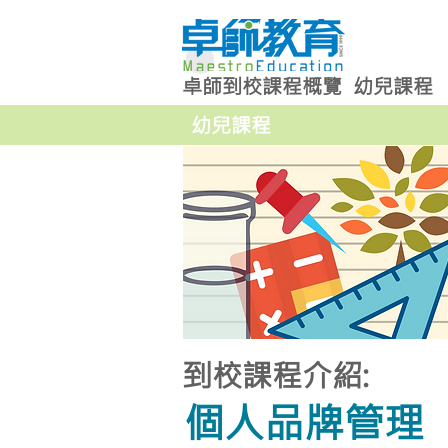
卓師到校課程概覽
幼兒課程
幼兒課程
到校課程介紹:
個人品牌管理