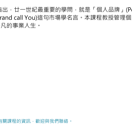
s指出，廿一世紀最重要的學問，就是「個人品牌」(Person
Brand call You)這句市場學名言。本課程教授
平凡的事業人生。
有關課程的資訊，歡迎與我們聯絡。