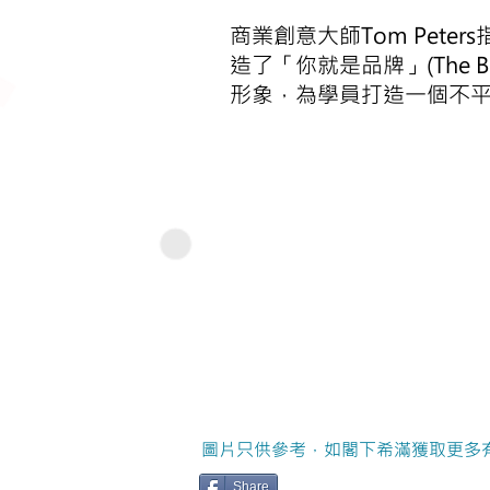
商業創意大師Tom Peter
造了「你就是品牌」(The 
形象，為學員打造一個不
圖片只供參考，如閣下希滿獲取更多
Share