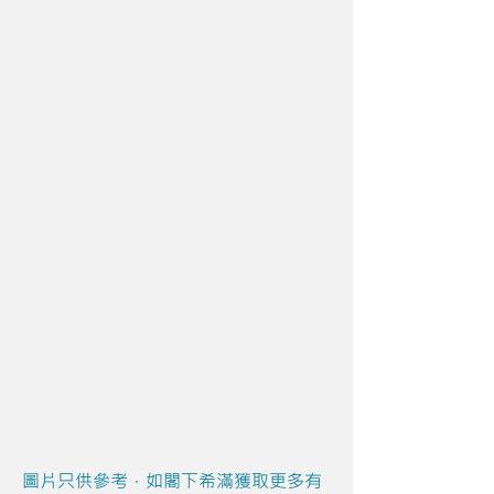
圖片只供參考，如閣下希滿獲取更多有