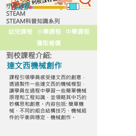
小學課程
STEAM
STEAM科普知識系列
幼兒課程
小學課程
中學課程
獲取報價
到校課程介紹:
達文西機械創作
課程引領學員感受達文西的創意，
透過製作一些達文西的機械模型，
讓學員在過程中學習一些簡單機械
原理和工程知識，並領略其中巧的
妙構思和創意。內容包括: 簡單機
械、不同的組合結構技巧、機械組
件的平衡與穩定、機械創作。