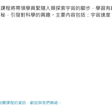
！課程將帶領學員緊隨人類探索宇宙的腳步，學習有
奧秘，引發對科學的興趣。主要內容包括：宇宙速度
有關課程的資訊，歡迎與我們聯絡。