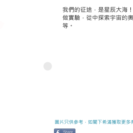
我們的征途，是星辰大海
做實驗，從中探索宇宙的
等。
圖片只供參考，如閣下希滿獲取更多
Share