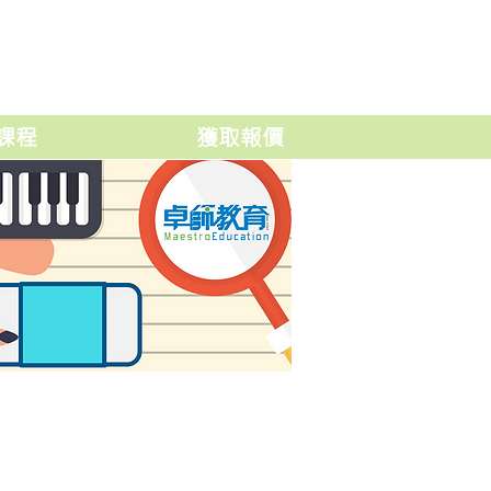
課程
獲取報價