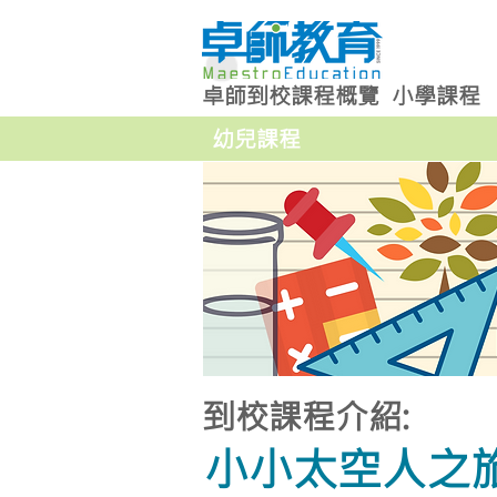
卓師到校課程概覽
小學課程
幼兒課程
到校課程介紹:
小小太空人之