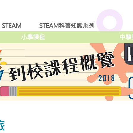
STEAM
STEAM科普知識系列
小學課程
中學
旅