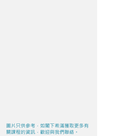
圖片只供參考，如閣下希滿獲取更多有
關課程的資訊，歡迎與我們聯絡。