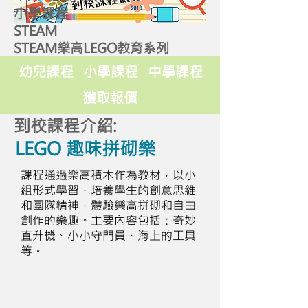
小學課程
STEAM
STEAM樂高LEGO教育系列
幼兒課程
小學課程
中學課程
獲取報價
到校課程介紹:
LEGO 趣味拼砌樂
課程通過樂高積木作為教材，以小
組形式學習，培養學生的創意思維
和團隊精神，體驗樂高拼砌和自由
創作的樂趣。主要內容包括：奇妙
直升機、小小守門員、海上的工具
等。