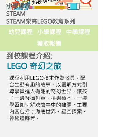
小學課程
STEAM
STEAM樂高LEGO教育系列
幼兒課程
小學課程
中學課程
獲取報價
到校課程介紹:
LEGO 奇幻之旅
課程利用LEGO積木作為教具，配
合生動有趣的故事，以圖解方式引
導學員進入有趣的奇幻世界，讓孩
子一邊發揮創意，拼砌積木，一邊
學習如何解決故事中的難題。主要
內容包括：海底世界、星空探索、
神秘遺跡等。