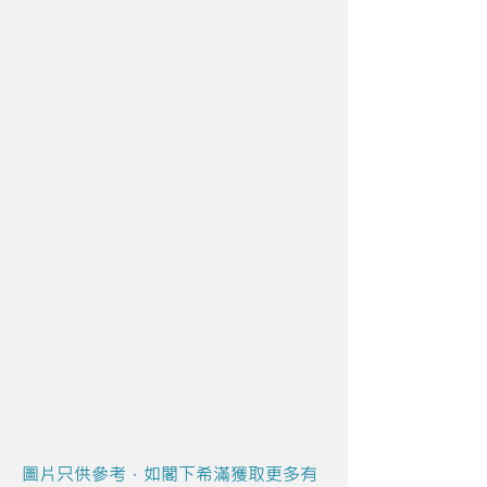
圖片只供參考，如閣下希滿獲取更多有