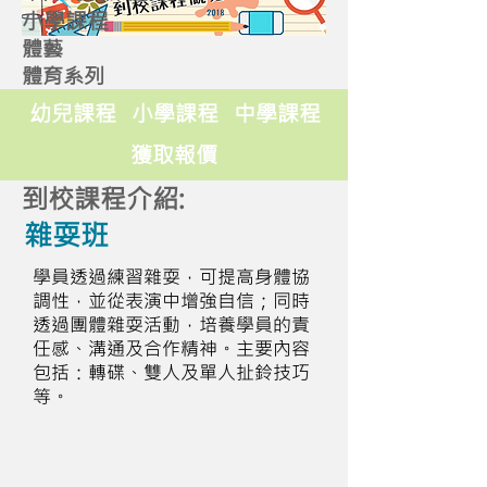
小學課程
體藝
體育系列
幼兒課程
小學課程
中學課程
獲取報價
到校課程介紹:
雜耍班
學員透過練習雜耍，可提高身體協
調性，並從表演中增強自信；同時
透過團體雜耍活動，培養學員的責
任感、溝通及合作精神。主要內容
包括：轉碟、雙人及單人扯鈴技巧
等。