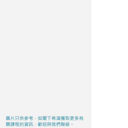
圖片只供參考，如閣下希滿獲取更多有
關課程的資訊，歡迎與我們聯絡。