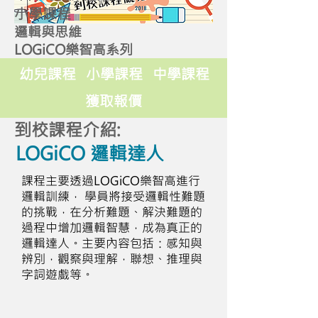
小學課程
邏輯與思維
LOGiCO樂智高系列
幼兒課程
小學課程
中學課程
獲取報價
到校課程介紹:
LOGiCO 邏輯達人
課程主要透過LOGiCO樂智高進行
邏輯訓練， 學員將接受邏輯性難題
的挑戰，在分析難題、解決難題的
過程中增加邏輯智慧，成為真正的
邏輯達人。主要內容包括：感知與
辨別，觀察與理解，聯想、推理與
字詞遊戲等。