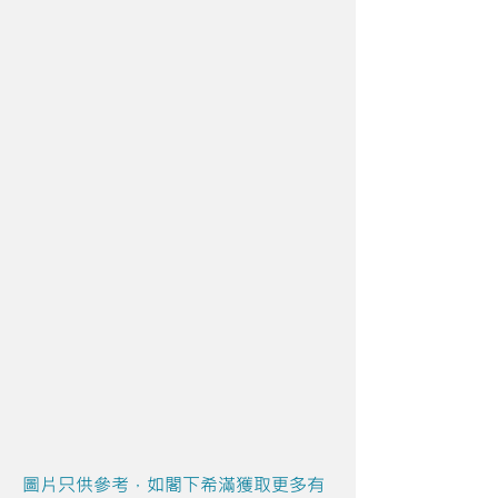
圖片只供參考，如閣下希滿獲取更多有