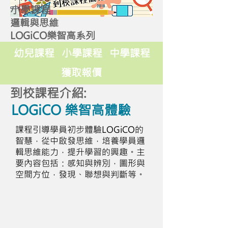
小學課程
邏輯與思維
LOGiCO樂智高系列
幼兒課程
小學課程
中學課程
獲取報價
到校課程介紹:
LOGiCO 樂智高體驗
課程引導學員初步體驗LOGiCO的
智慧，從中啟發思維，培養學員邏
輯思維能力，提升學習的興趣。主
要內容包括：感知與辨別，圖形與
空間方位，發現、聯想與判斷等。