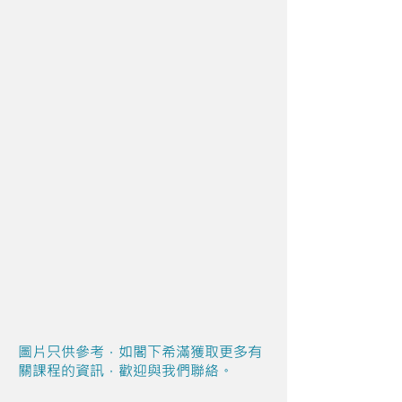
圖片只供參考，如閣下希滿獲取更多有
關課程的資訊，歡迎與我們聯絡。