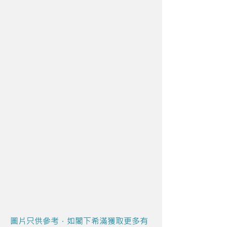
圖片只供參考，如閣下希滿獲取更多有