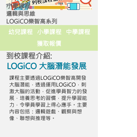
小學課程
邏輯與思維
LOGiCO樂智高系列
幼兒課程
小學課程
中學課程
獲取報價
到校課程介紹:
LOGiCO 大腦潛能發展
課程主要透過LOGiCO樂智高開發
大腦潛能，透過運用LOGiCO，刺
激大腦的活動，促進學員智力的發
展，培養思考的習慣，提升學習能
力，令學員學習上得心應手。主要
內容包括：邏輯遊戲、觀察與想
像、聯想與推理等。