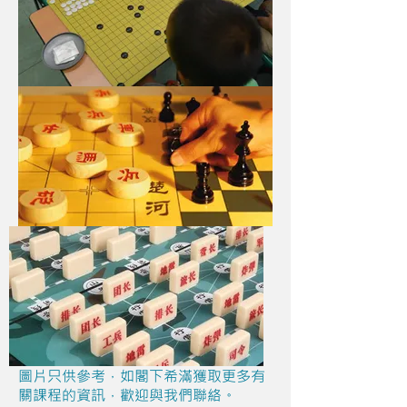
圖片只供參考，如閣下希滿獲取更多有
關課程的資訊，歡迎與我們聯絡。