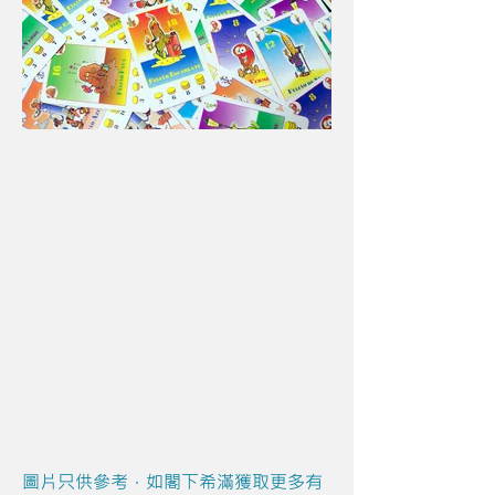
圖片只供參考，如閣下希滿獲取更多有