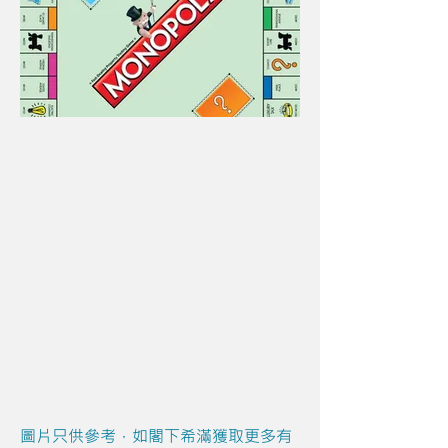
圖片只供參考，如閣下希滿獲取更多有