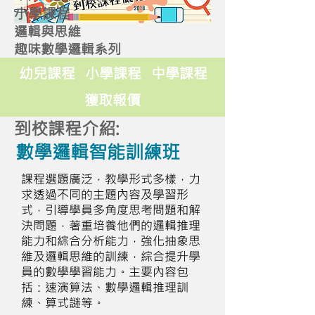
小學課程
邏輯與思維
趣味數學邏輯系列
幼兒課程
小學課程
中學課程
獲取報價
到校課程介紹:
數學邏輯智能訓練班
課程選題廣泛，教學形式多樣，力
求透過不同的主題內容及學習形
式，引導學員多角度思考問題和解
決問題，著重培養他們的邏輯推理
能力和綜合分析能力，強化抽象思
維及邏輯思維的訓練，綜合提升學
員的數學學習能力。主要內容包
括：速演算法、數學邏輯推理訓
練、算式謎等。