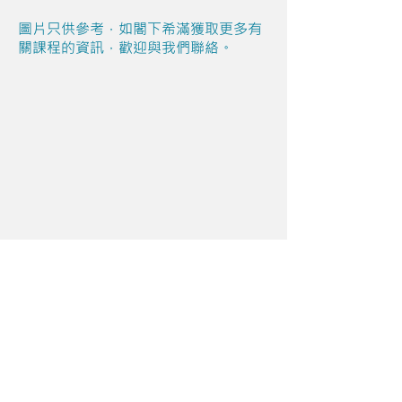
圖片只供參考，如閣下希滿獲取更多有
關課程的資訊，歡迎與我們聯絡。
Share