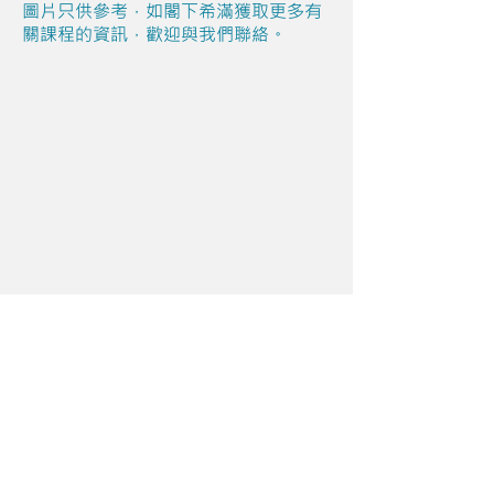
圖片只供參考，如閣下希滿獲取更多有
關課程的資訊，歡迎與我們聯絡。
Share