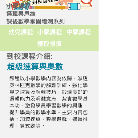
小學課程
邏輯與思維
課後數學鞏固增潤系列
幼兒課程
小學課程
中學課程
獲取報價
到校課程介紹:
超級速算與奧數
課程以小學數學內容為依歸，滲透
奧林匹克數學的解難訓練，強化學
員之速算及解難技巧，鍛煉良好的
邏輯能力及解難意志，紮實數學基
本功，激發學員學習數學的興趣，
提升學員的數學水準。主要內容包
括：加減速算、數學遊戲、邏輯推
理、算式謎等。