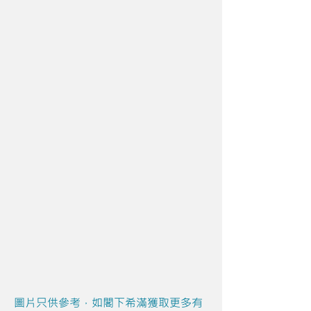
圖片只供參考，如閣下希滿獲取更多有