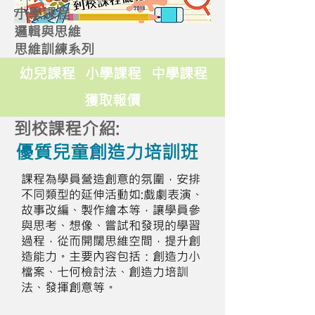
小學課程
邏輯與思維
思維訓練系列
幼兒課程
小學課程
中學課程
獲取報價
到校課程介紹:
優質兒童創造力培訓班
課程為學員營造創意的氛圍，安排
不同類型的延伸活動如:戲劇表演、
故事改編、製作繪本等，讓學員參
與思考、想像、嘗試和發現的學習
過程，從而開闊思維空間，提升創
造能力。主要內容包括：創造力小
檔案、七何檢討法、創造力培訓
法、發揮創意等。