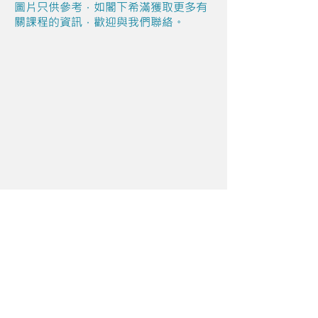
圖片只供參考，如閣下希滿獲取更多有
關課程的資訊，歡迎與我們聯絡。
Share