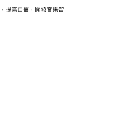
驗，提高自信，開發音樂智