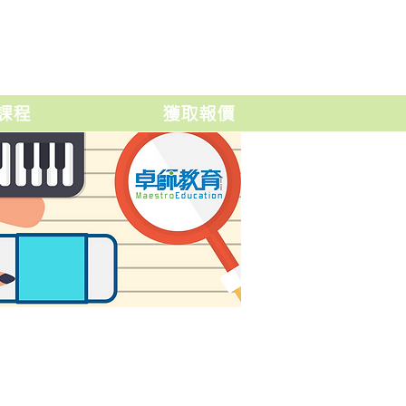
課程
獲取報價