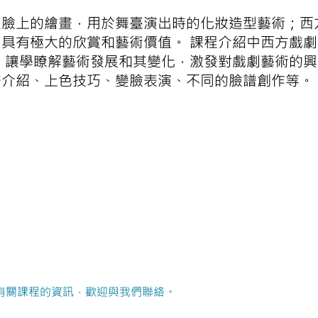
員臉上的繪畫，用於舞臺演出時的化妝造型藝術；西
具有極大的欣賞和藝術價值。 課程介紹中西方戲
 讓學瞭解藝術發展和其變化，激發對戲劇藝術的
譜介紹、上色技巧、變臉表演、不同的臉譜創作等。
有關課程的資訊，歡迎與我們聯絡。