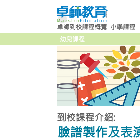
卓師到校課程概覽
小學課程
幼兒課程
到校課程介紹:
臉譜製作及表