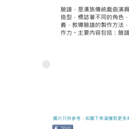
臉譜，是漢族傳統戲曲演
造型，標誌著不同的角色，
義，教導臉譜的製作方法，
作力。主要內容包括：臉
圖片只供參考，如閣下希滿獲取更多
Share