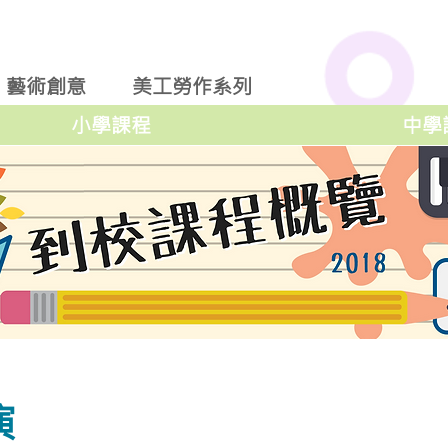
藝術創意
美工勞作系列
小學課程
中學
演