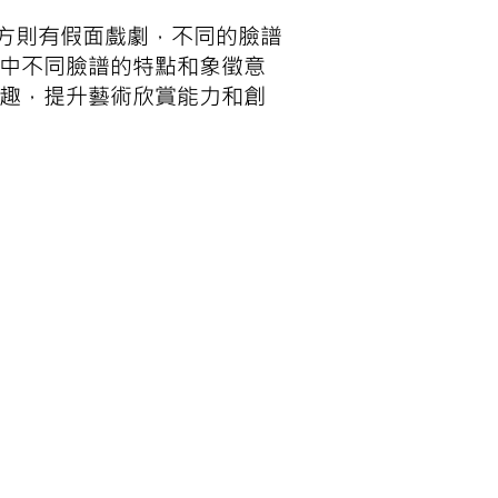
方則有假面戲劇，不同的臉譜
劇中不同臉譜的特點和象徵意
興趣，提升藝術欣賞能力和創