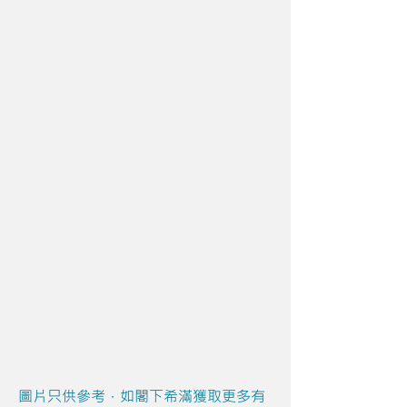
圖片只供參考，如閣下希滿獲取更多有