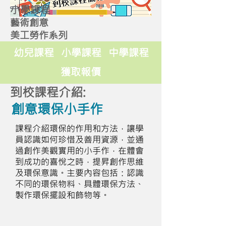
小學課程
藝術創意
美工勞作系列
幼兒課程
小學課程
中學課程
獲取報價
到校課程介紹:
創意環保小手作
課程介紹環保的作用和方法，讓學
員認識如何珍惜及善用資源，並通
過創作美觀實用的小手作，在體會
到成功的喜悅之時，提昇創作思維
及環保意識。主要內容包括：認識
不同的環保物料、具體環保方法、
製作環保擺設和飾物等。