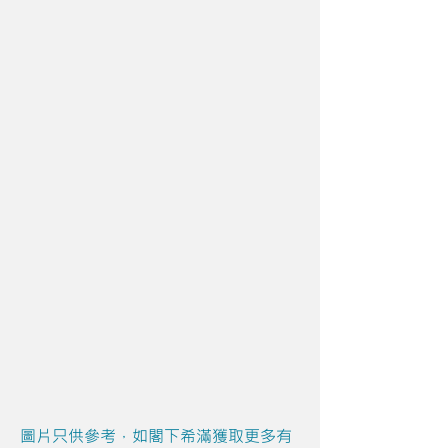
圖片只供參考，如閣下希滿獲取更多有