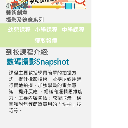
小學課程
藝術創意
攝影及錄像系列
幼兒課程
小學課程
中學課程
獲取報價
到校課程介紹:
數碼攝影Snapshot
課程主要教授學員簡單的拍攝方
式，提升攝影技術，並學以致用進
行實地拍攝，加強學員的審美意
識，提升反應 、組織和邏輯思維能
力。主要內容包括：教授取景、構
圖和對焦等簡單實用的「快拍」技
巧等。