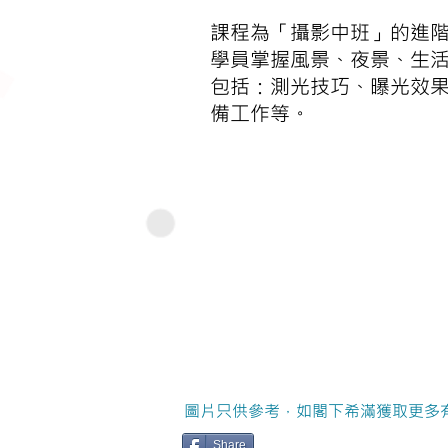
課程為「攝影中班」的進
學員掌握風景、夜景、生活
包括：測光技巧、曝光效
備工作等。
圖片只供參考，如閣下希滿獲取更多
Share