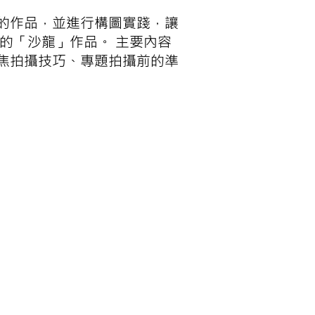
的作品，並進行構圖實踐，讓
的「沙龍」作品。 主要內容
焦拍攝技巧、專題拍攝前的準