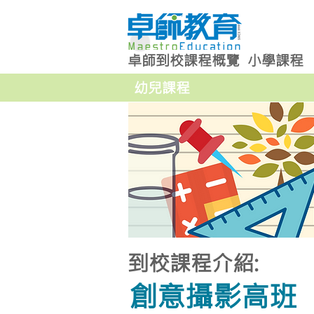
卓師到校課程概覽
小學課程
幼兒課程
到校課程介紹:
創意攝影高班