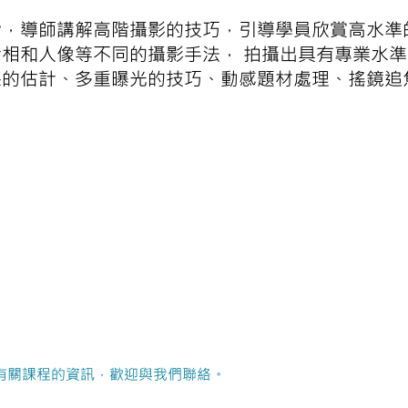
階，導師講解高階攝影的技巧，引導學員欣賞高水準
相和人像等不同的攝影手法， 拍攝出具有專業水準
果的估計、多重曝光的技巧、動感題材處理、搖鏡追
有關課程的資訊，歡迎與我們聯絡。