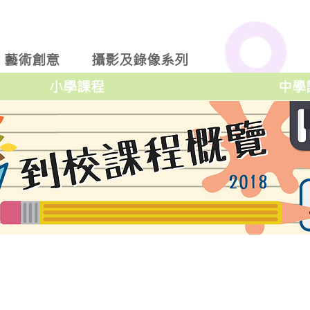
藝術創意
攝影及錄像系列
小學課程
中學