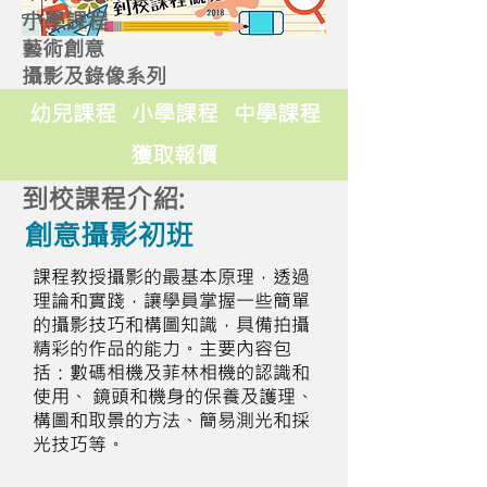
小學課程
藝術創意
攝影及錄像系列
幼兒課程
小學課程
中學課程
獲取報價
到校課程介紹:
創意攝影初班
課程教授攝影的最基本原理，透過
理論和實踐，讓學員掌握一些簡單
的攝影技巧和構圖知識，具備拍攝
精彩的作品的能力。主要內容包
括：數碼相機及菲林相機的認識和
使用、 鏡頭和機身的保養及護理、
構圖和取景的方法、簡易測光和採
光技巧等。