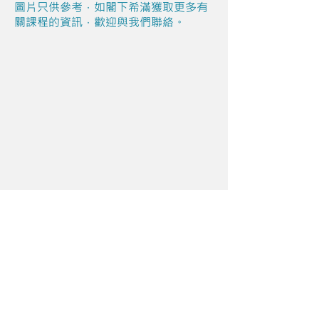
圖片只供參考，如閣下希滿獲取更多有
關課程的資訊，歡迎與我們聯絡。
Share