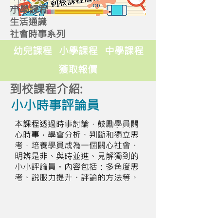
小學課程
生活通識
社會時事系列
幼兒課程
小學課程
中學課程
獲取報價
到校課程介紹:
小小時事評論員
本課程透過時事討論，鼓勵學員關
心時事，學會分析、判斷和獨立思
考，培養學員成為一個關心社會、
明辨是非、與時並進、見解獨到的
小小評論員。內容包括：多角度思
考、說服力提升、評論的方法等。