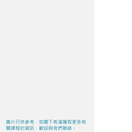
圖片只供參考，如閣下希滿獲取更多有
關課程的資訊，歡迎與我們聯絡。