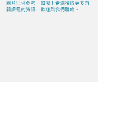
圖片只供參考，如閣下希滿獲取更多有
關課程的資訊，歡迎與我們聯絡。
Share