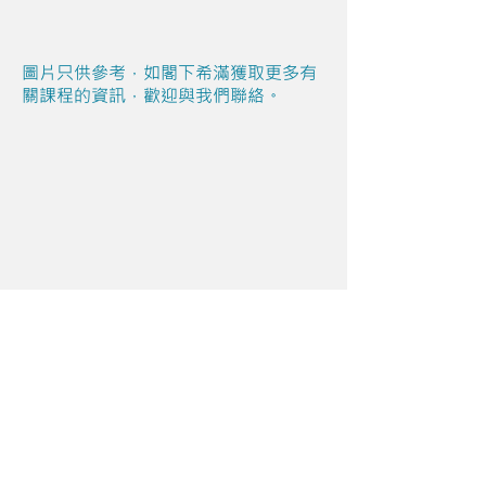
圖片只供參考，如閣下希滿獲取更多有
關課程的資訊，歡迎與我們聯絡。
Share