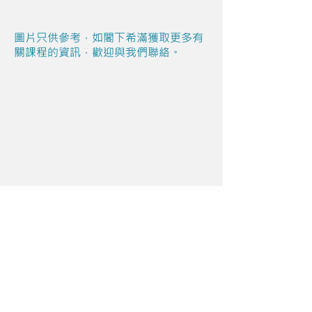
圖片只供參考，如閣下希滿獲取更多有
關課程的資訊，歡迎與我們聯絡。
Share