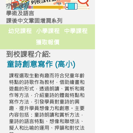
小學課程
學術及語言
課後中文鞏固增潤系列
幼兒課程
小學課程
中學課程
獲取報價
到校課程介紹:
童詩創意寫作 (高小)
課程選取生動有趣而符合兒童年齡
特點的詩歌作為教材，借助繪畫和
遊戲的形式，透過朗讀、賞析和寫
作等方法，介紹童詩的體裁特點和
寫作方法，引發學員對童詩的興
趣，提升學員想像力和創意。主要
內容包括：童詩朗讀和賞析方法，
童詩的語言特點、想像和聯想法、
擬人和比喻的運用、押韻和對仗法