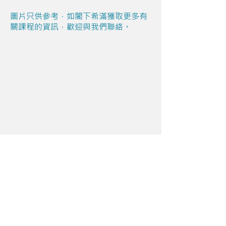
圖片只供參考，如閣下希滿獲取更多有
關課程的資訊，歡迎與我們聯絡。
Share