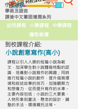
小學課程
學術及語言
課後中文鞏固增潤系列
幼兒課程
小學課程
中學課程
獲取報價
到校課程介紹:
小說創意寫作(高小)
課程以引人入勝的短篇小說為範
文，加深學生對小說體裁特點的認
識，培養對小說寫作的興趣；同時
進行短篇小說的創作，提升描寫環
境和敘述故事的技巧，加強觀察力
和想像力，從而提升寫作的水準。
主要內容包括：小說的三大要素、
人物形象刻畫法、懸念的設計、鋪
墊的手法、環境襯托法等。