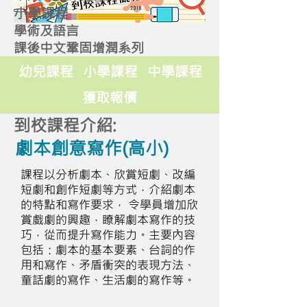
小學課程
學術及語言
課後中文鞏固增潤系列
幼兒課程
小學課程
中學課程
獲取報價
到校課程介紹:
劇本創意寫作(高小)
課程以分析劇本、欣賞短劇、改編
短劇和創作短劇等方式，介紹劇本
的特點和寫作要求， 令學員增加欣
賞戲劇的興趣，瞭解劇本寫作的技
巧，從而提升寫作能力。主要內容
包括：劇本的基本要素、台詞的作
用和寫作、矛盾衝突的表現方法、
童話劇的寫作、生活劇的寫作等。