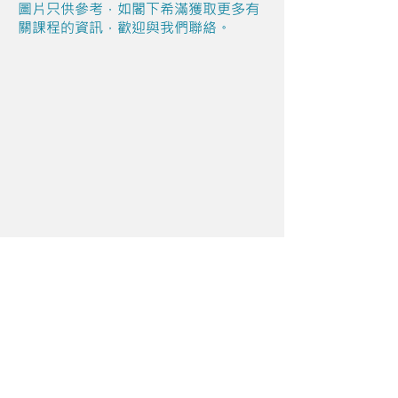
圖片只供參考，如閣下希滿獲取更多有
關課程的資訊，歡迎與我們聯絡。
Share