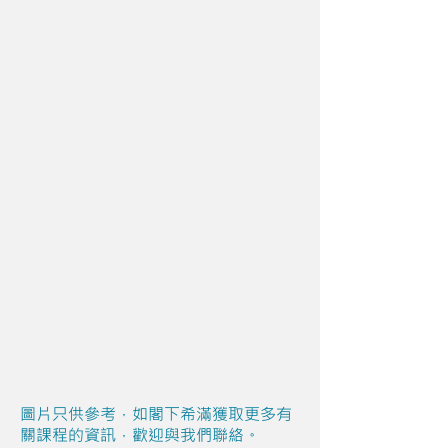
圖片只供參考，如閣下希滿獲取更多有
關課程的資訊，歡迎與我們聯絡。