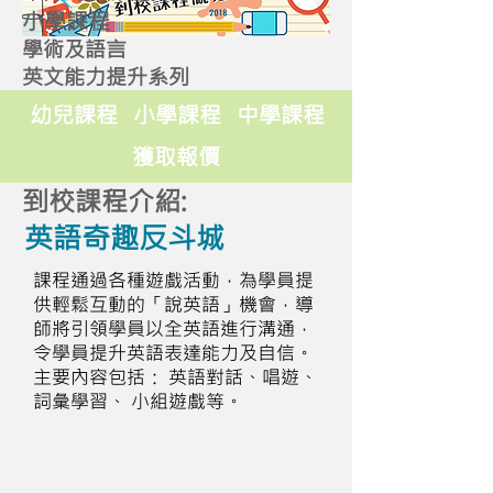
小學課程
學術及語言
英文能力提升系列
幼兒課程
小學課程
中學課程
獲取報價
到校課程介紹:
英語奇趣反斗城
課程通過各種遊戲活動，為學員提
供輕鬆互動的「說英語」機會，導
師將引領學員以全英語進行溝通，
令學員提升英語表達能力及自信。
主要內容包括： 英語對話、唱遊、
詞彙學習、 小組遊戲等。