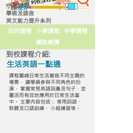
小學課程
學術及語言
英文能力提升系列
幼兒課程
小學課程
中學課程
獲取報價
到校課程介紹:
生活英語一點通
課程圍繞日常生活營造不同主題的
場景， 讓學員參與不同角色的扮
演， 掌握常見英語詞彙及句子，並
靈活而有效地應用於日常生活當
中。 主要內容包括： 常用詞語、
聆聽及口語訓練、 小組練習等。