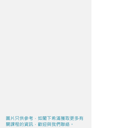
圖片只供參考，如閣下希滿獲取更多有
關課程的資訊，歡迎與我們聯絡。