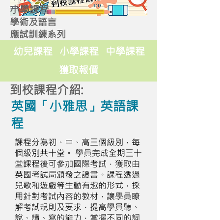
小學課程
學術及語言
應試訓練系列
幼兒課程
小學課程
中學課程
獲取報價
到校課程介紹:
英國「小雅思」英語課
程
課程分為初、中、高三個級別，每
個級別共十堂。 學員完成全期三十
堂課程後可參加國際考試，獲取由
英國考試局頒發之證書。課程透過
兒歌和遊戲等生動有趣的形式，採
用針對考試內容的教材，讓學員瞭
解考試規則及要求，提高學員聽、
說、讀、寫的能力，掌握不同的詞