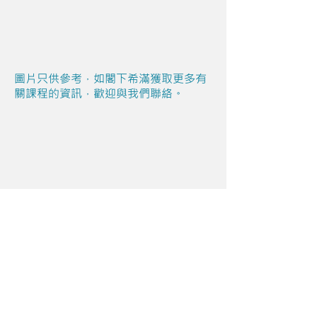
圖片只供參考，如閣下希滿獲取更多有
關課程的資訊，歡迎與我們聯絡。
Share