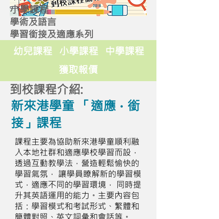
小學課程
學術及語言
學習銜接及適應系列
幼兒課程
小學課程
中學課程
獲取報價
到校課程介紹:
新來港學童 「適應 ∙ 銜
接」課程
課程主要為協助新來港學童順利融
入本地社群和適應學校學習而設，
透過互動教學法，營造輕鬆愉快的
學習氣氛， 讓學員瞭解新的學習模
式，適應不同的學習環境， 同時提
升其英語運用的能力。主要內容包
括：學習模式和考試形式、繁體和
簡體對照、英文詞彙和會話等。