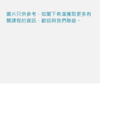
圖片只供參考，如閣下希滿獲取更多有
關課程的資訊，歡迎與我們聯絡。
Share